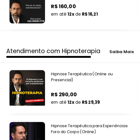
R$ 160,00
em até
12x
de
R$ 16,21
Atendimento com Hipnoterapia
Saiba Mais
Hipnose Terapêutica (Online ou
Presencial)
R$ 290,00
em até
12x
de
R$ 29,39
Hipnose Terapêutica para Experiências
Fora do Corpo (Online)