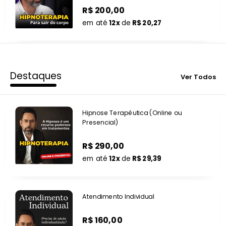
R$ 200,00
em até
12x
de
R$ 20,27
Destaques
Ver Todos
Hipnose Terapêutica (Online ou
Presencial)
R$ 290,00
em até
12x
de
R$ 29,39
Atendimento Individual
R$ 160,00