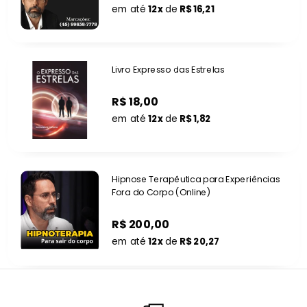
em até
12x
de
R$ 16,21
Livro Expresso das Estrelas
R$ 18,00
em até
12x
de
R$ 1,82
Hipnose Terapêutica para Experiências
Fora do Corpo (Online)
R$ 200,00
em até
12x
de
R$ 20,27